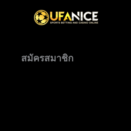
Skip
to
content
สมัครสมาชิก